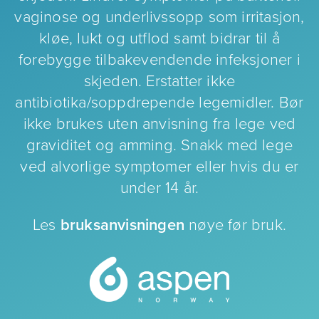
vaginose og underlivssopp som irritasjon,
kløe, lukt og utflod samt bidrar til å
forebygge tilbakevendende infeksjoner i
skjeden. Erstatter ikke
antibiotika/soppdrepende legemidler. Bør
ikke brukes uten anvisning fra lege ved
graviditet og amming. Snakk med lege
ved alvorlige symptomer eller hvis du er
under 14 år.
Les
bruksanvisningen
nøye før bruk.